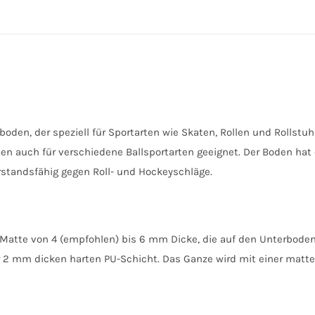
boden, der speziell für Sportarten wie Skaten, Rollen und Rollstu
en auch für verschiedene Ballsportarten geeignet. Der Boden hat 
standsfähig gegen Roll- und Hockeyschläge.
 Matte von 4 (empfohlen) bis 6 mm Dicke, die auf den Unterboden
ner 2 mm dicken harten PU-Schicht. Das Ganze wird mit einer mat