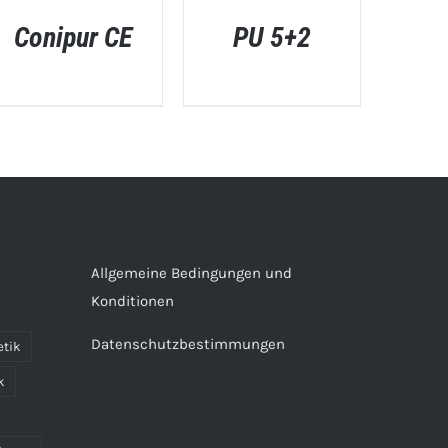
Conipur CE
PU 5+2
SCHNELLANSICHT
SCHNELLANSICHT
Allgemeine Bedingungen und
Konditionen
Datenschutzbestimmungen
etik
k