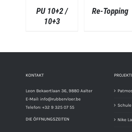
PU 10+2 /
Re-Topping
10+3
SCHNELLANSICHT
SCHNELLANSICHT
KONTAKT
PROJEKT
Leon Bekaertlaan 36, 9880 Aalter
Patmos
E-Mail:
info@rubbervloer.be
Schule 
Telefon:
+32 9 325 07 55
DIE ÖFFNUNGSZEITEN
Nike L