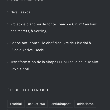
Tissu scolaire Tivoli
Nike Laakdal
Projet de plancher de fonte : parc de 675 m² au Parc
des Marêts, à Seraing
Chape anti-chute : le chef-d'oeuvre de Flexidal à
L'Ecole Active, Uccle
Transformation de la chape EPDM : salle de jeux Sint-
Bavo, Gand
ÉTIQUETTES DU PRODUIT
remblai
acoustique
antidérapant
athlétisme