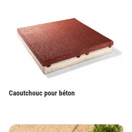
Tuiles en terrasse ICE
Caoutchouc pour béton
Caoutchouc pour béton