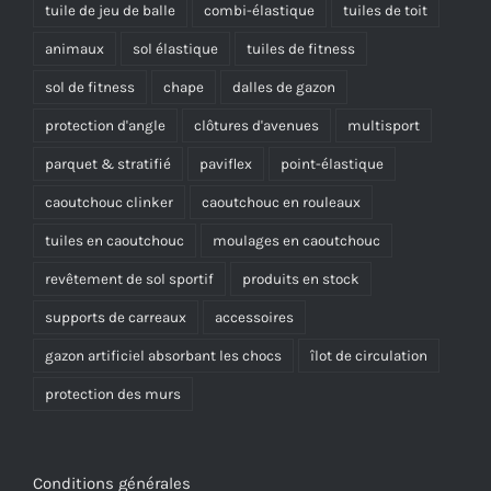
tuile de jeu de balle
combi-élastique
tuiles de toit
animaux
sol élastique
tuiles de fitness
sol de fitness
chape
dalles de gazon
protection d'angle
clôtures d'avenues
multisport
parquet & stratifié
paviflex
point-élastique
caoutchouc clinker
caoutchouc en rouleaux
tuiles en caoutchouc
moulages en caoutchouc
revêtement de sol sportif
produits en stock
supports de carreaux
accessoires
gazon artificiel absorbant les chocs
îlot de circulation
protection des murs
Conditions générales