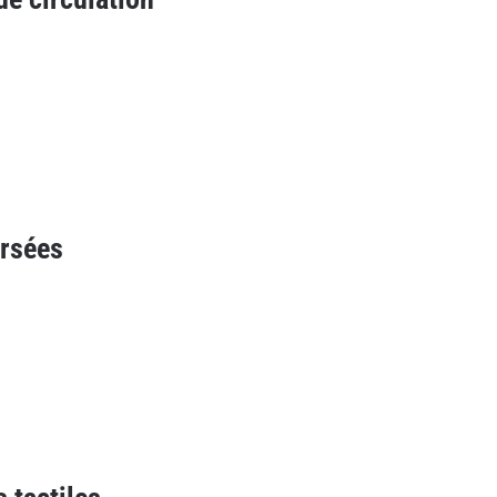
rsées