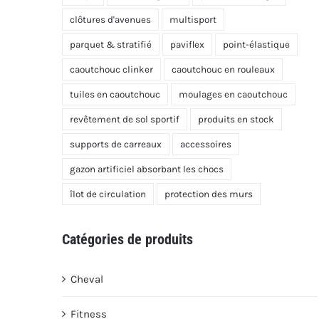
clôtures d'avenues
multisport
parquet & stratifié
paviflex
point-élastique
caoutchouc clinker
caoutchouc en rouleaux
tuiles en caoutchouc
moulages en caoutchouc
revêtement de sol sportif
produits en stock
supports de carreaux
accessoires
gazon artificiel absorbant les chocs
îlot de circulation
protection des murs
Catégories de produits
Cheval
Fitness