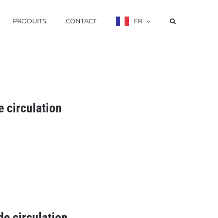
PRODUITS
CONTACT
FR
e circulation
 de circulation