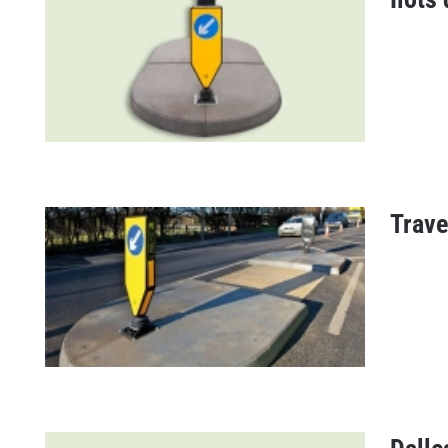
Îlot de circulation
Trave
Îlots de circulation