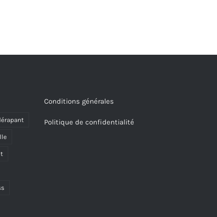
Conditions générales
dérapant
Politique de confidentialité
lle
it
ss