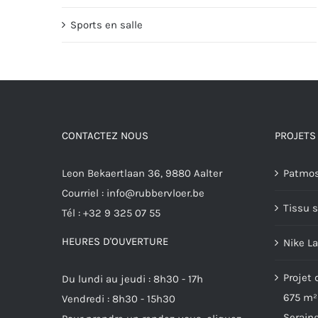
Sports en salle
CONTACTEZ NOUS
PROJETS
Leon Bekaertlaan 36, 9880 Aalter
Patmos
Courriel :
info@rubbervloer.be
Tissu s
Tél :
+32 9 325 07 55
HEURES D'OUVERTURE
Nike L
Projet 
Du lundi au jeudi : 8h30 - 17h
675 m²
Vendredi : 8h30 - 15h30
Serain