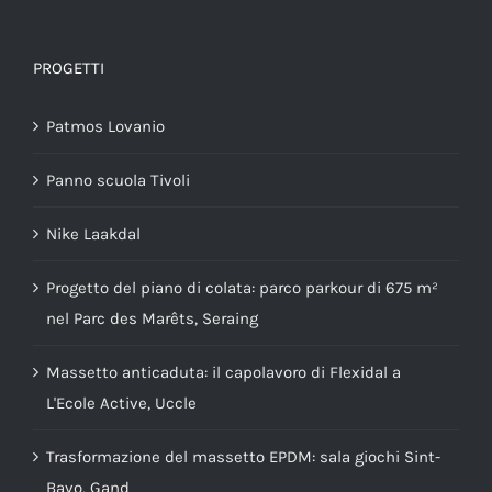
PROGETTI
Patmos Lovanio
Panno scuola Tivoli
Nike Laakdal
Progetto del piano di colata: parco parkour di 675 m²
nel Parc des Marêts, Seraing
Massetto anticaduta: il capolavoro di Flexidal a
L'Ecole Active, Uccle
Trasformazione del massetto EPDM: sala giochi Sint-
Bavo, Gand