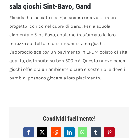
sala giochi Sint-Bavo, Gand
Flexidal ha lasciato il segno ancora una volta in un
progetto iconico nel cuore di Gand. Per la scuola
elementare Sint-Bavo, abbiamo trasformato la loro
terrazza sul tetto in una moderna area giochi.
L'approccio scelto? Un pavimento in EPDM colato di alta
qualità, distribuito su ben 500 m². Questo nuovo parco
giochi offre ora un ambiente sicuro e sostenibile dove i
bambini possono giocare a loro piacimento.
Condividi facilmente!
Facebook
X
Reddit
LinkedIn
WhatsApp
Tumblr
Pinterest