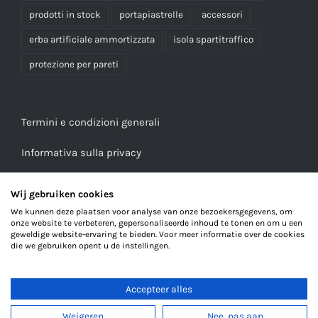
prodotti in stock
portapiastrelle
accessori
erba artificiale ammortizzata
isola spartitraffico
protezione per pareti
Termini e condizioni generali
Informativa sulla privacy
Wij gebruiken cookies
We kunnen deze plaatsen voor analyse van onze bezoekersgegevens, om
onze website te verbeteren, gepersonaliseerde inhoud te tonen en om u een
geweldige website-ervaring te bieden. Voor meer informatie over de cookies
die we gebruiken opent u de instellingen.
Accepteer alles
© Copyright 2023
Weigeren
Nee, pas aan