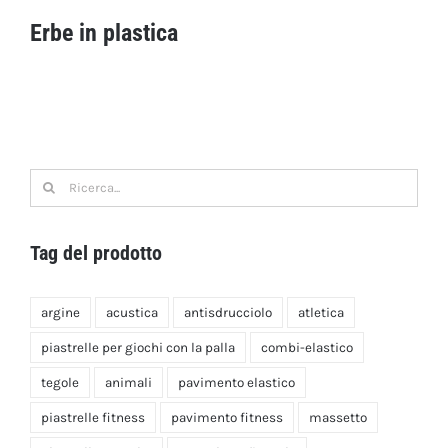
Erbe in plastica
Erbe in plastica
Ricerca
per:
Tag del prodotto
argine
acustica
antisdrucciolo
atletica
piastrelle per giochi con la palla
combi-elastico
tegole
animali
pavimento elastico
piastrelle fitness
pavimento fitness
massetto