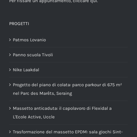
Per fissare un appuntamento,
cliccare qui
.
PROGETTI
Patmos Lovanio
Panno scuola Tivoli
Nike Laakdal
Progetto del piano di colata: parco parkour di 675 m²
nel Parc des Marêts, Seraing
Massetto anticaduta: il capolavoro di Flexidal a
L'Ecole Active, Uccle
Trasformazione del massetto EPDM: sala giochi Sint-