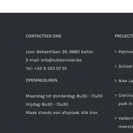
CONTACTEER ONS
PROJECT
Leon Bekaertlaan 36, 9880 Aalter
Patmos
E-mail:
info@rubbervloer.be
School 
Tel.:
+32 9 325 07 55
OPENINGSUREN
Nike L
Gietvlo
Maandag tot donderdag: 8u30 - 17u00
park in
Vrijdag: 8u30 - 15u30
Maak steeds een afspraak,
klik hier
.
Valdemp
meester