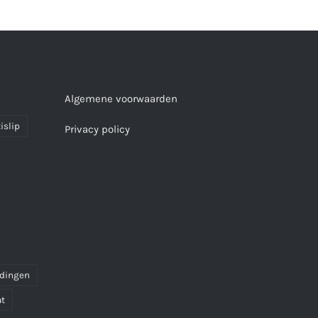
Algemene voorwaarden
islip
Privacy policy
idingen
at