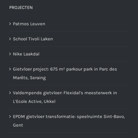
PROJECTEN
Patmos Leuven
School Tivoli Laken
Nike Laakdal
Gietvloer project: 675 m² parkour park in Parc des
Marêts, Seraing
Valdempende gietvloer: Flexidal’s meesterwerk in
L’Ecole Active, Ukkel
EPDM gietvloer transformatie: speelruimte Sint-Bavo,
Gent