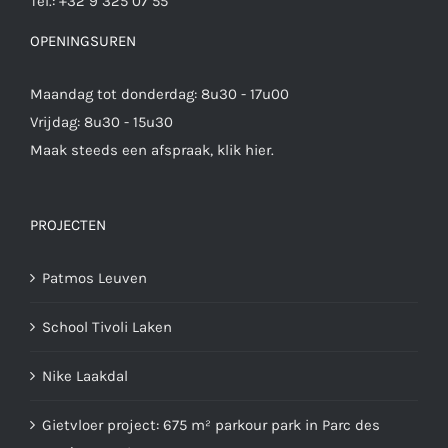
Tel.:
+32 9 325 07 55
OPENINGSUREN
Maandag tot donderdag: 8u30 - 17u00
Vrijdag: 8u30 - 15u30
Maak steeds een afspraak,
klik hier
.
PROJECTEN
Patmos Leuven
School Tivoli Laken
Nike Laakdal
Gietvloer project: 675 m² parkour park in Parc des