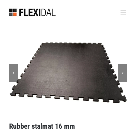
Skip
to
content
Rubber stalmat 16 mm