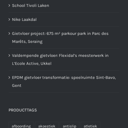
School Tivoli Laken
Nike Laakdal
Gietvloer project: 675 m² parkour park in Parc des
Marêts, Seraing
Valdempende gietvloer: Flexidal’s meesterwerk in
L’Ecole Active, Ukkel
EPDM gietvloer transformatie: speelruimte Sint-Bavo,
Gent
PRODUCTTAGS
afboording
akoestiek
antislip
atletiek