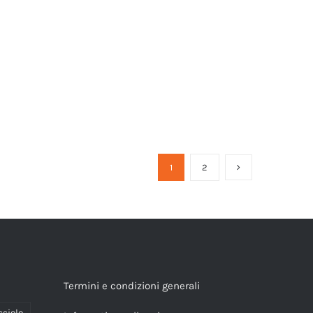
1
2
Termini e condizioni generali
cciolo