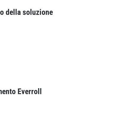
lo della soluzione
ento Everroll