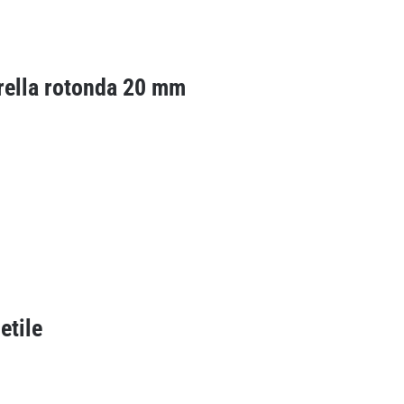
rella rotonda 20 mm
etile