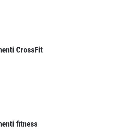
enti CrossFit
enti fitness