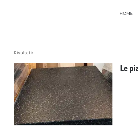
HOME
Risultati:
Le pi