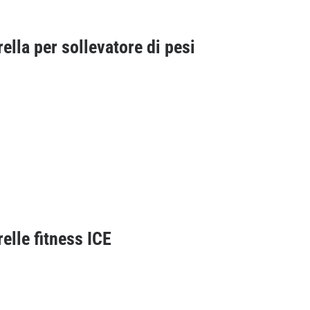
rella per sollevatore di pesi
relle fitness ICE