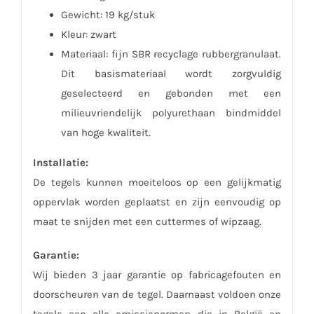
Gewicht: 19 kg/stuk
Kleur: zwart
Materiaal: fijn SBR recyclage rubbergranulaat.
Dit basismateriaal wordt zorgvuldig
geselecteerd en gebonden met een
milieuvriendelijk polyurethaan bindmiddel
van hoge kwaliteit.
Installatie:
De tegels kunnen moeiteloos op een gelijkmatig
oppervlak worden geplaatst en zijn eenvoudig op
maat te snijden met een cuttermes of wipzaag.
Garantie:
Wij bieden 3 jaar garantie op fabricagefouten en
doorscheuren van de tegel. Daarnaast voldoen onze
tegels aan alle emissienormen die in België en