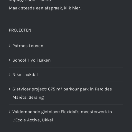
Maak steeds een afspraak,
klik hier
.
PROJECTEN
Patmos Leuven
School Tivoli Laken
Nike Laakdal
Gietvloer project: 675 m² parkour park in Parc des
Marêts, Seraing
Valdempende gietvloer: Flexidal’s meesterwerk in
L’Ecole Active, Ukkel