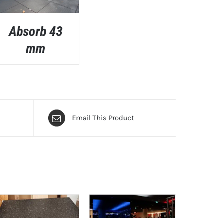
Absorb 43
mm
QUICK VIEW
Email This Product