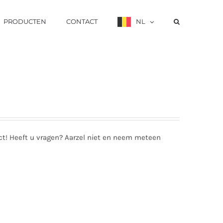
PRODUCTEN
CONTACT
NL
t! Heeft u vragen? Aarzel niet en neem meteen